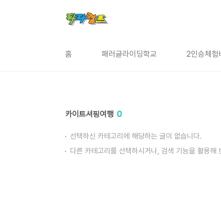
본문 바로가기
홈
패러글라이딩학교
2인승체험
카이트셔핑여행
0
선택하신 카테고리에 해당하는 글이 없습니다.
다른 카테고리를 선택하시거나, 검색 기능을 활용해 