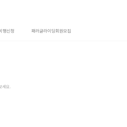
비행신청
패러글라이딩회원모집
보세요.