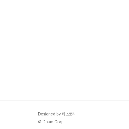
Designed by 티스토리
© Daum Corp.