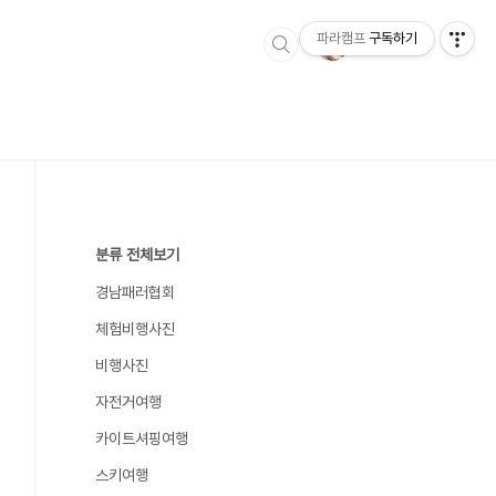
파라캠프
구독하기
분류 전체보기
경남패러협회
체험비행사진
비행사진
자전거여행
카이트셔핑여행
스키여행